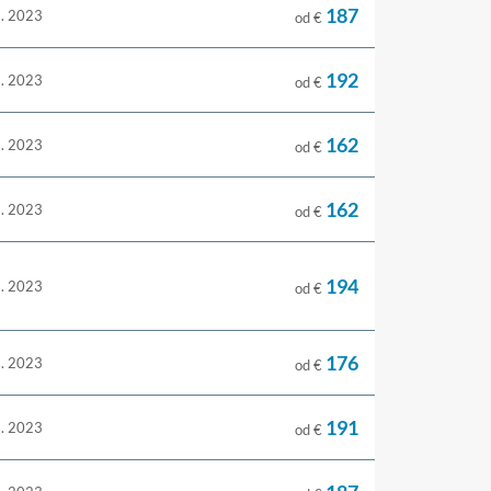
187
s. 2023
od €
192
s. 2023
od €
162
s. 2023
od €
162
s. 2023
od €
194
s. 2023
od €
176
s. 2023
od €
191
s. 2023
od €