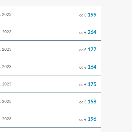
199
s. 2023
od €
264
s. 2023
od €
177
s. 2023
od €
164
s. 2023
od €
175
s. 2023
od €
158
s. 2023
od €
196
s. 2023
od €