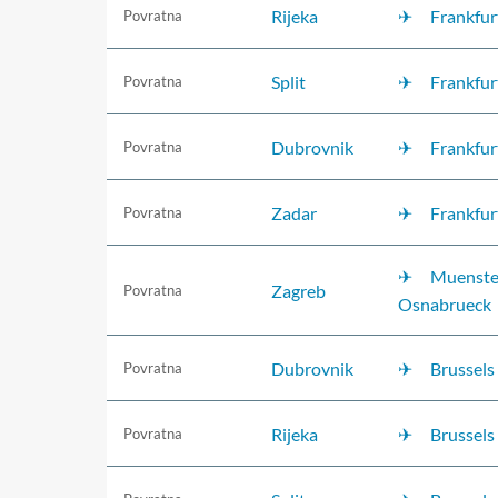
Rijeka
Frankfur
Povratna
Split
Frankfur
Povratna
Dubrovnik
Frankfur
Povratna
Zadar
Frankfur
Povratna
Muenste
Zagreb
Povratna
Osnabrueck
Dubrovnik
Brussels
Povratna
Rijeka
Brussels
Povratna