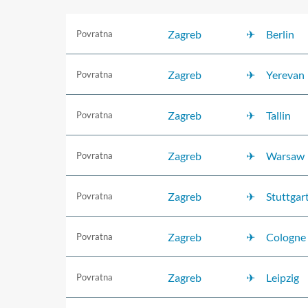
Zagreb
Berlin
Povratna
Zagreb
Yerevan
Povratna
Zagreb
Tallin
Povratna
Zagreb
Warsaw
Povratna
Zagreb
Stuttgar
Povratna
Zagreb
Cologne
Povratna
Zagreb
Leipzig
Povratna