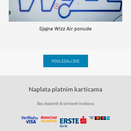
Sjajne Wizz Air ponude
POGLEDAJ SVE
Naplata platnim karticama
Bez dodatnih ili skrivenih troškova