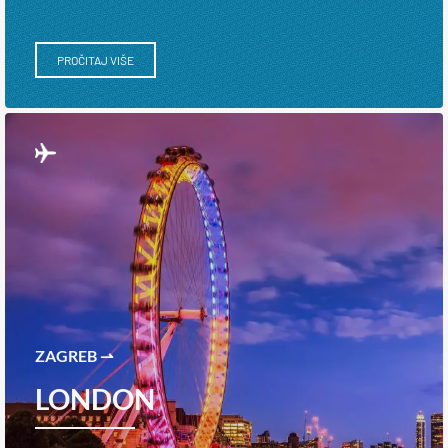
PROČITAJ VIŠE
ZAGREB ⇀
LONDON