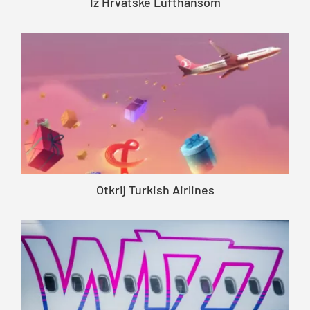
Iz Hrvatske Lufthansom
Otkrij Turkish Airlines