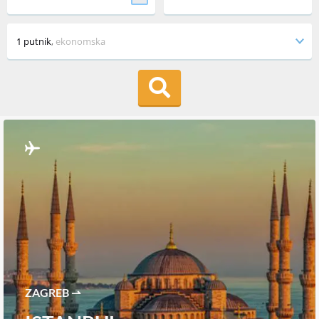
1 putnik
,
ekonomska
ZAGREB ⇀