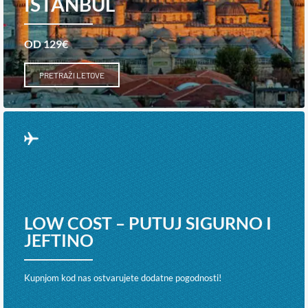
ISTANBUL
OD 129€
PRETRAŽI LETOVE
LOW COST – PUTUJ SIGURNO I
JEFTINO
Kupnjom kod nas ostvarujete dodatne pogodnosti!